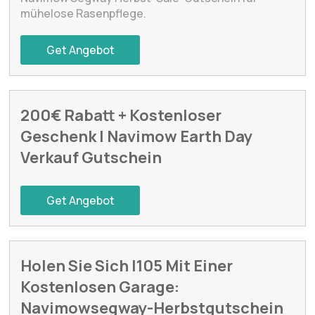
mühelose Rasenpflege.
Get Angebot
200€ Rabatt + Kostenloser
Geschenk | Navimow Earth Day
Verkauf Gutschein
Get Angebot
Holen Sie Sich I105 Mit Einer
Kostenlosen Garage:
Navimowsegway-Herbstgutschein