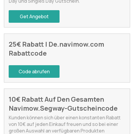
Day und Singles Day Gutschein.
Get Angebot
25€ Rabatt | De.navimow.com
Rabattcode
Code abrufen
10€ Rabatt Auf Den Gesamten
Navimow.Segway-Gutscheincode
Kunden können sich über einen konstanten Rabatt
von 10€ auf jeden Einkauf freuen und so bei einer
großen Auswahl an verfügbaren Produkten