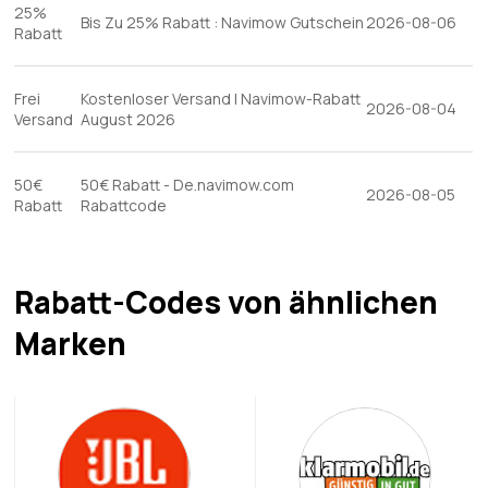
25%
Bis Zu 25% Rabatt : Navimow Gutschein
2026-08-06
Rabatt
Frei
Kostenloser Versand | Navimow-Rabatt
2026-08-04
Versand
August 2026
50€
50€ Rabatt - De.navimow.com
2026-08-05
Rabatt
Rabattcode
Rabatt-Codes von ähnlichen
Marken