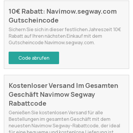
10€ Rabatt: Navimow.segway.com
Gutscheincode
Sichern Sie sich in dieser festlichen Jahreszeit 10€
Rabatt auf Ihren nächsten Einkauf mit dem
Gutscheincode Navimow.segway.com.
Code abrufen
Kostenloser Versand Im Gesamten
Geschäft Navimow Segway
Rabattcode
Genießen Sie kostenlosen Versand für alle
Bestellungen im gesamten Geschäft mit dem
neuesten Navimow Segway-Rabattcode, der ideal
für eine bequeme und kostenlose Lieferung ist.