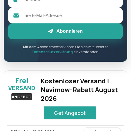
geschäftsbedingungen auf der website des händlers
Abonnieren
Mit dem Abonnement erklären Sie sich mit unserer
Datenschutzerklärung
einverstanden
Frei
Kostenloser Versand |
VERSAND
Navimow-Rabatt August
ANGEBOT
2026
Get Angebot