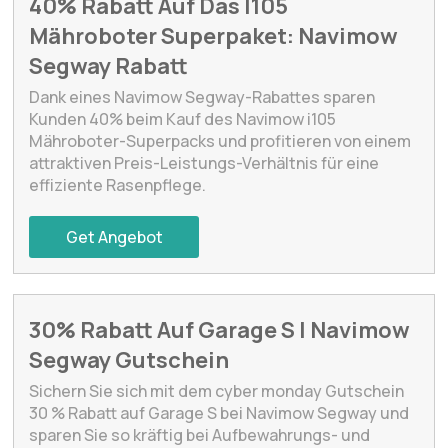
40% Rabatt Auf Das I105
Mähroboter Superpaket: Navimow
Segway Rabatt
Dank eines Navimow Segway-Rabattes sparen
Kunden 40% beim Kauf des Navimow i105
Mähroboter-Superpacks und profitieren von einem
attraktiven Preis-Leistungs-Verhältnis für eine
effiziente Rasenpflege.
Get Angebot
30% Rabatt Auf Garage S | Navimow
Segway Gutschein
Sichern Sie sich mit dem cyber monday Gutschein
30 % Rabatt auf Garage S bei Navimow Segway und
sparen Sie so kräftig bei Aufbewahrungs- und