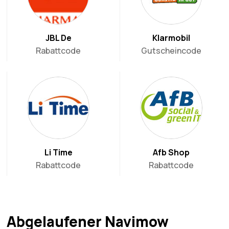
JBL De
Klarmobil
Rabattcode
Gutscheincode
Li Time
Afb Shop
Rabattcode
Rabattcode
Abgelaufener Navimow