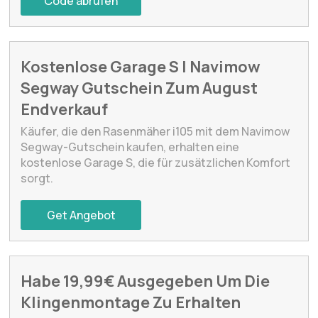
Code abrufen
Kostenlose Garage S | Navimow
Segway Gutschein Zum August
Endverkauf
Käufer, die den Rasenmäher i105 mit dem Navimow
Segway-Gutschein kaufen, erhalten eine
kostenlose Garage S, die für zusätzlichen Komfort
sorgt.
Get Angebot
Habe 19,99€ Ausgegeben Um Die
Klingenmontage Zu Erhalten